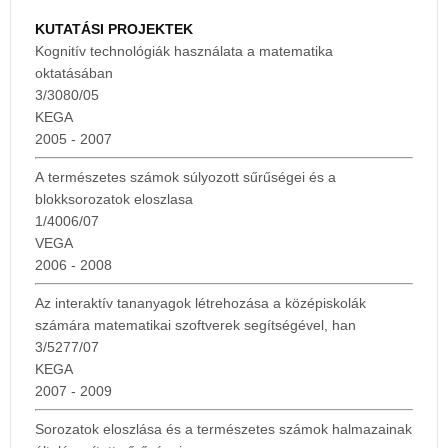
KUTATÁSI PROJEKTEK
Kognitív technológiák használata a matematika
oktatásában
3/3080/05
KEGA
2005 - 2007
A természetes számok súlyozott sűrűségei és a
blokksorozatok eloszlasa
1/4006/07
VEGA
2006 - 2008
Az interaktív tananyagok létrehozása a középiskolák
számára matematikai szoftverek segítségével, han
3/5277/07
KEGA
2007 - 2009
Sorozatok eloszlása és a természetes számok halmazainak