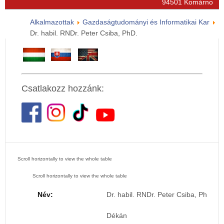
94501 Komárno
Alkalmazottak
Gazdaságtudományi és Informatikai Kar
Dr. habil. RNDr. Peter Csiba, PhD.
Csatlakozz hozzánk:
Név:
Dr. habil. RNDr. Peter Csiba, PhD.
Dékán