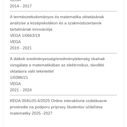
2014 - 2017
A természettudományos és matematika oktatásának
analízise a középiskolákon és a szakmódszertanok
tartalmának innovációja
VEGA 1/0663/19
VEGA
2019 - 2021
A diákok eredményesség/eredménytelenség okainak
vizsgálata a matematikában az elektronikus, távolléti
oktatásra való tekintettel
1/0386/21
VEGA
2021 - 2024
KEGA 004UJS-4/2025 Online interaktívne vzdelávacie
prostredie na podporu prípravy študentov učiteľstva
matematiky 2025 -2027