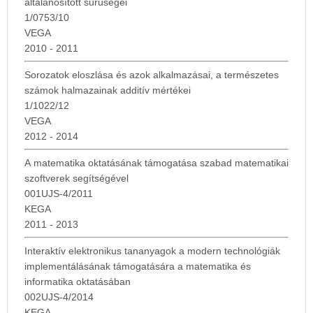
általánosított sűrűségei
1/0753/10
VEGA
2010 - 2011
Sorozatok eloszlása és azok alkalmazásai, a természetes
számok halmazainak additív mértékei
1/1022/12
VEGA
2012 - 2014
A matematika oktatásának támogatása szabad matematikai
szoftverek segítségével
001UJS-4/2011
KEGA
2011 - 2013
Interaktív elektronikus tananyagok a modern technológiák
implementálásának támogatására a matematika és
informatika oktatásában
002UJS-4/2014
KEGA