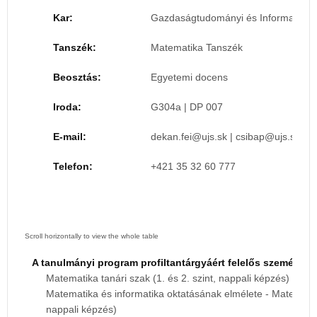
Kar:
Gazdaságtudományi és Informatikai 
Tanszék:
Matematika Tanszék
Beosztás:
Egyetemi docens
Iroda:
G304a | DP 007
E-mail:
|
Telefon:
+421 35 32 60 777
A tanulmányi program profiltantárgyáért felelős személy:
Matematika tanári szak (1. és 2. szint, nappali képzés)
Matematika és informatika oktatásának elmélete - Matematika
nappali képzés)