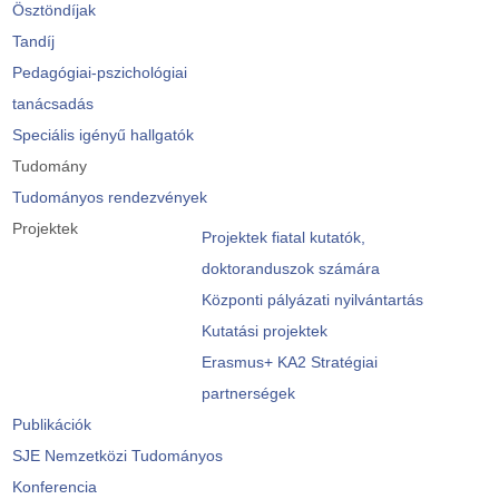
Ösztöndíjak
Tandíj
Pedagógiai-pszichológiai
tanácsadás
Speciális igényű hallgatók
Tudomány
Tudományos rendezvények
Projektek
Projektek fiatal kutatók,
doktoranduszok számára
Központi pályázati nyilvántartás
Kutatási projektek
Erasmus+ KA2 Stratégiai
partnerségek
Publikációk
SJE Nemzetközi Tudományos
Konferencia