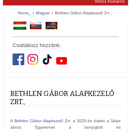
94501 Komárno
Home_
Magyar
Bethlen Gábor Alapkezelő Zrt.,
Csatlakozz hozzánk:
BETHLEN GÁBOR ALAPKEZELŐ
ZRT.,
A
Bethlen Gábor Alapkezelő Zrt.
a 2025-ös évben a Selye
János Egyetemet a benyújtott és