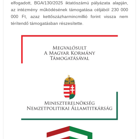
elfogadott, BGA/130/2025 iktatószámú pályázata alapján,
az intézmény működésének támogatása céljából 230 000
000 Ft, azaz kettőszázharmincmillió forint vissza nem
térítendő támogatásban részesítette.