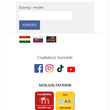
Szöveg / részlet
Csatlakozz hozzánk:
SZOLGÁLTATÁSOK