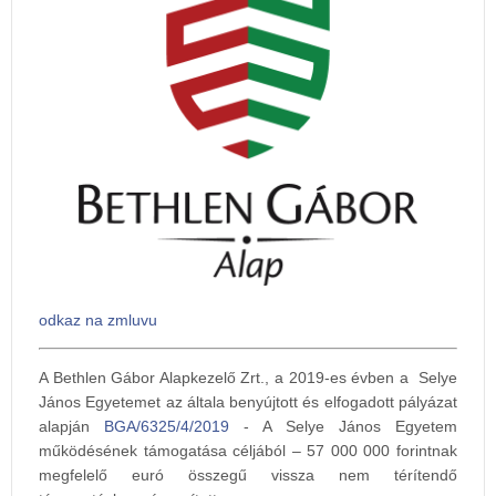
odkaz na zmluvu
A Bethlen Gábor Alapkezelő Zrt., a 2019-es évben a Selye
János Egyetemet az általa benyújtott és elfogadott pályázat
alapján
BGA/6325/4/2019
- A Selye János Egyetem
működésének támogatása céljából – 57 000 000 forintnak
megfelelő euró összegű vissza nem térítendő