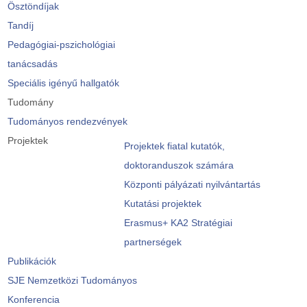
Ösztöndíjak
Tandíj
Pedagógiai-pszichológiai
tanácsadás
Speciális igényű hallgatók
Tudomány
Tudományos rendezvények
Projektek
Projektek fiatal kutatók,
doktoranduszok számára
Központi pályázati nyilvántartás
Kutatási projektek
Erasmus+ KA2 Stratégiai
partnerségek
Publikációk
SJE Nemzetközi Tudományos
Konferencia