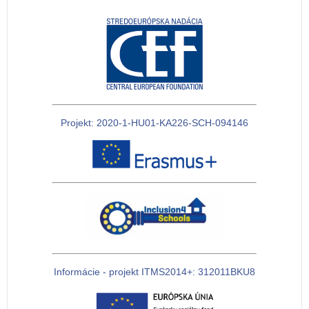
Projekt: 2020-1-HU01-KA226-SCH-094146
Informácie - projekt ITMS2014+: 312011BKU8