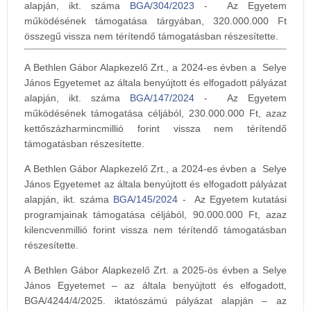
alapján, ikt. száma
BGA/304/2023
- Az Egyetem
működésének támogatása tárgyában, 320.000.000 Ft
összegű vissza nem térítendő támogatásban részesítette.
A Bethlen Gábor Alapkezelő Zrt., a 2024-es évben a Selye
János Egyetemet az általa benyújtott és elfogadott pályázat
alapján, ikt. száma
BGA/147/2024
- Az Egyetem
működésének támogatása céljából, 230.000.000 Ft, azaz
kettőszázharmincmillió forint vissza nem térítendő
támogatásban részesítette.
A Bethlen Gábor Alapkezelő Zrt., a 2024-es évben a Selye
János Egyetemet az általa benyújtott és elfogadott pályázat
alapján, ikt. száma
BGA/145/2024
- Az Egyetem kutatási
programjainak támogatása céljából, 90.000.000 Ft, azaz
kilencvenmillió forint vissza nem térítendő támogatásban
részesítette.
A Bethlen Gábor Alapkezelő Zrt. a 2025-ös évben a Selye
János Egyetemet – az általa benyújtott és elfogadott,
BGA/4244/4/2025. iktatószámú pályázat alapján – az