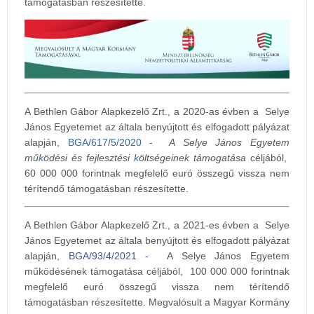
támogatásban részesítette.
A Bethlen Gábor Alapkezelő Zrt., a 2020-as évben a Selye
János Egyetemet az általa benyújtott és elfogadott pályázat
alapján,
BGA/617/5/2020 -
A Selye János Egyetem
mű
k
ödési és fejlesztési
k
öltségeinek támogatása
céljából,
60 000 000 forintnak megfelelő euró összegű vissza nem
térítendő támogatásban részesítette.
A Bethlen Gábor Alapkezelő Zrt., a 2021-es évben a Selye
János Egyetemet az általa benyújtott és elfogadott pályázat
alapján,
BGA/93/4/2021 -
A Selye János Egyetem
működésének támogatása céljából, 100 000 000 forintnak
megfelelő euró összegű vissza nem térítendő
támogatásban részesítette. Megvalósult a Magyar Kormány