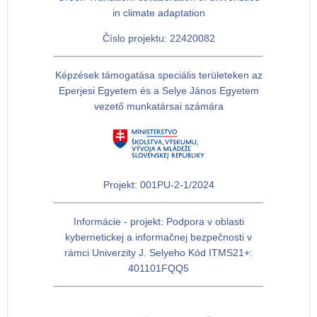
in climate adaptation
Číslo projektu: 22420082
Képzések támogatása speciális területeken az
Eperjesi Egyetem és a Selye János Egyetem
vezető munkatársai számára
Projekt: 001PU-2-1/2024
Informácie - projekt: Podpora v oblasti
kybernetickej a informačnej bezpečnosti v
rámci Univerzity J. Selyeho Kód ITMS21+:
401101FQQ5