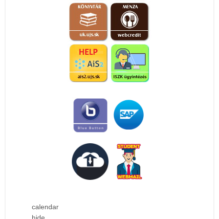
calendar
hide