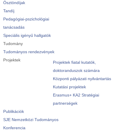
Ösztöndíjak
Tandíj
Pedagógiai-pszichológiai
tanácsadás
Speciális igényű hallgatók
Tudomány
Tudományos rendezvények
Projektek
Projektek fiatal kutatók,
doktoranduszok számára
Központi pályázati nyilvántartás
Kutatási projektek
Erasmus+ KA2 Stratégiai
partnerségek
Publikációk
SJE Nemzetközi Tudományos
Konferencia