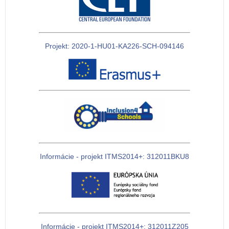
Projekt: 2020-1-HU01-KA226-SCH-094146
Informácie - projekt ITMS2014+: 312011BKU8
Informácie - projekt ITMS2014+: 312011Z205