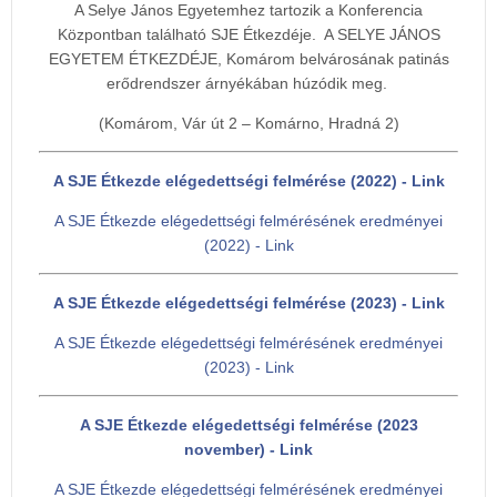
A Selye János Egyetemhez tartozik a Konferencia
Központban található SJE Étkezdéje. A SELYE JÁNOS
EGYETEM ÉTKEZDÉJE, Komárom belvárosának patinás
erődrendszer árnyékában húzódik meg.
(Komárom, Vár út 2 – Komárno, Hradná 2)
A SJE Étkezde elégedettségi felmérése (2022) - Link
A SJE Étkezde elégedettségi felmérésének eredményei
(2022) - Link
A SJE Étkezde elégedettségi felmérése (2023) - Link
A SJE Étkezde elégedettségi felmérésének eredményei
(2023) - Link
A SJE Étkezde elégedettségi felmérése (2023
november) - Link
A SJE Étkezde elégedettségi felmérésének eredményei