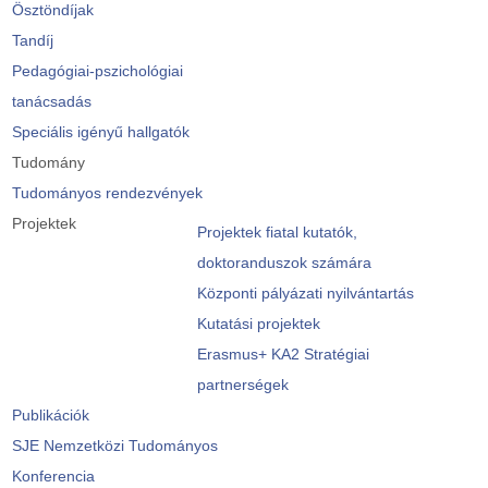
Ösztöndíjak
Tandíj
Pedagógiai-pszichológiai
tanácsadás
Speciális igényű hallgatók
Tudomány
Tudományos rendezvények
Projektek
Projektek fiatal kutatók,
doktoranduszok számára
Központi pályázati nyilvántartás
Kutatási projektek
Erasmus+ KA2 Stratégiai
partnerségek
Publikációk
SJE Nemzetközi Tudományos
Konferencia