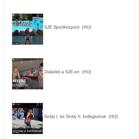
SJE Sportközpont (HU)
Diákélet a SJE-en (HU)
Sirály I. és Sirály II. kollégiumok (HU)