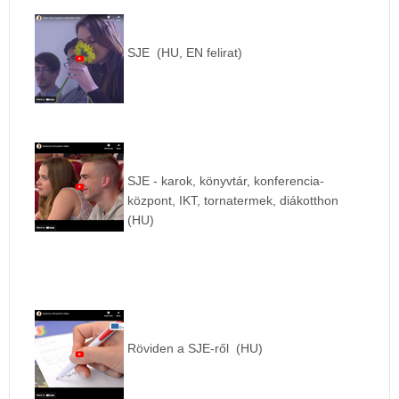
SJE (HU, EN felirat)
SJE - karok, könyvtár, konferencia-
központ, IKT, tornatermek, diákotthon
(HU)
Röviden a SJE-ről (HU)