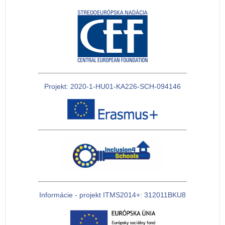
Projekt: 2020-1-HU01-KA226-SCH-094146
Informácie - projekt ITMS2014+: 312011BKU8