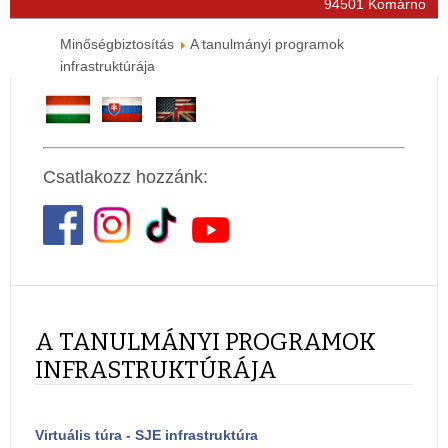
94501 Komárno
Minőségbiztosítás
A tanulmányi programok
infrastruktúrája
Csatlakozz hozzánk:
A TANULMÁNYI PROGRAMOK
INFRASTRUKTÚRÁJA
Virtuális túra - SJE infrastruktúra