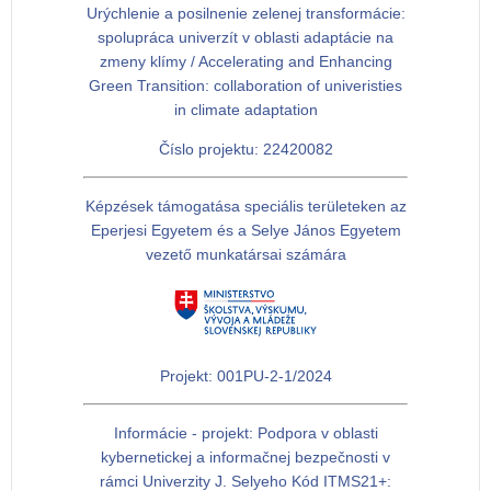
Urýchlenie a posilnenie zelenej transformácie:
spolupráca univerzít v oblasti adaptácie na
zmeny klímy / Accelerating and Enhancing
Green Transition: collaboration of univeristies
in climate adaptation
Číslo projektu: 22420082
Képzések támogatása speciális területeken az
Eperjesi Egyetem és a Selye János Egyetem
vezető munkatársai számára
Projekt: 001PU-2-1/2024
Informácie - projekt: Podpora v oblasti
kybernetickej a informačnej bezpečnosti v
rámci Univerzity J. Selyeho Kód ITMS21+: