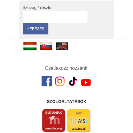
Szöveg / részlet
Csatlakozz hozzánk:
SZOLGÁLTATÁSOK