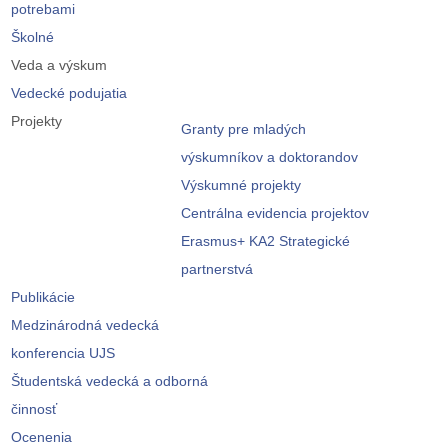
potrebami
Školné
Veda a výskum
Vedecké podujatia
Projekty
Granty pre mladých
výskumníkov a doktorandov
Výskumné projekty
Centrálna evidencia projektov
Erasmus+ KA2 Strategické
partnerstvá
Publikácie
Medzinárodná vedecká
konferencia UJS
Študentská vedecká a odborná
činnosť
Ocenenia