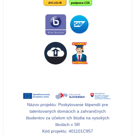
Názov projektu:
Poskytovanie štipendií pre
talentovaných domácich a zahraničných
študentov za účelom ich štúdia na vysokých
školách v SR
Kód projektu:
401101C957