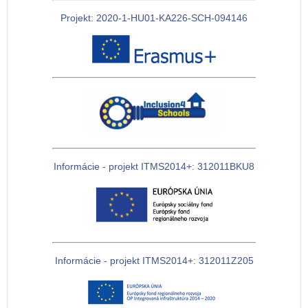
Projekt: 2020-1-HU01-KA226-SCH-094146
Informácie - projekt ITMS2014+: 312011BKU8
Informácie - projekt ITMS2014+: 312011Z205