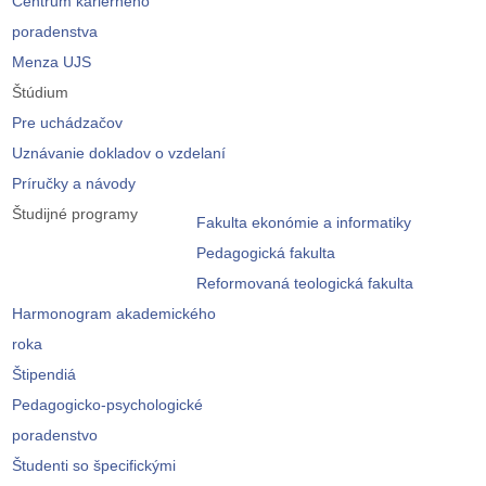
Centrum kariérneho
poradenstva
Menza UJS
Štúdium
Pre uchádzačov
Uznávanie dokladov o vzdelaní
Príručky a návody
Študijné programy
Fakulta ekonómie a informatiky
Pedagogická fakulta
Reformovaná teologická fakulta
Harmonogram akademického
roka
Štipendiá
Pedagogicko-psychologické
poradenstvo
Študenti so špecifickými