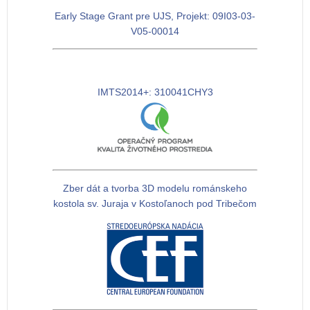
Early Stage Grant pre UJS, Projekt: 09I03-03-
V05-00014
IMTS2014+: 310041CHY3
Zber dát a tvorba 3D modelu románskeho
kostola sv. Juraja v Kostoľanoch pod Tribečom