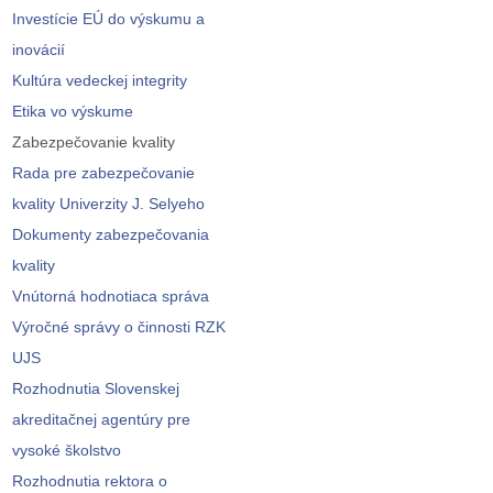
Investície EÚ do výskumu a
inovácií
Kultúra vedeckej integrity
Etika vo výskume
Zabezpečovanie kvality
Rada pre zabezpečovanie
kvality Univerzity J. Selyeho
Dokumenty zabezpečovania
kvality
Vnútorná hodnotiaca správa
Výročné správy o činnosti RZK
UJS
Rozhodnutia Slovenskej
akreditačnej agentúry pre
vysoké školstvo
Rozhodnutia rektora o