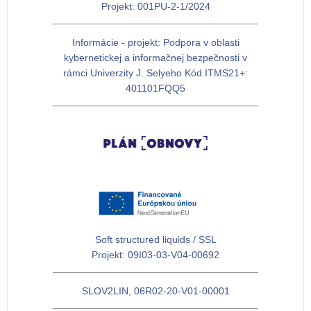
Projekt: 001PU-2-1/2024
Informácie - projekt: Podpora v oblasti
kybernetickej a informačnej bezpečnosti v
rámci Univerzity J. Selyeho Kód ITMS21+:
401101FQQ5
Soft structured liquids / SSL
Projekt: 09I03-03-V04-00692
SLOV2LIN, 06R02-20-V01-00001