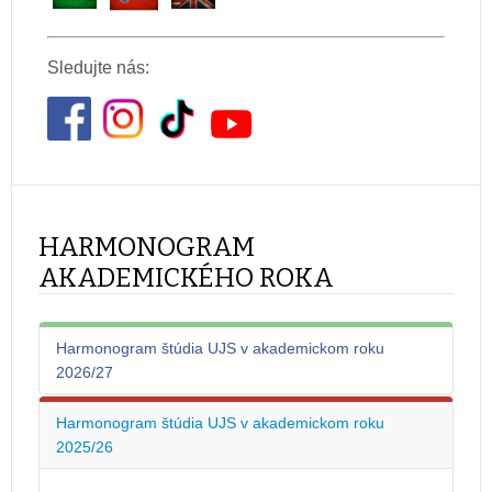
Sledujte nás:
HARMONOGRAM
AKADEMICKÉHO ROKA
Harmonogram štúdia UJS v akademickom roku
2026/27
Harmonogram štúdia UJS v akademickom roku
Akademický rok 2026/2027 sa začína 01.09.2026 a
2025/26
končí 31.08.2027.