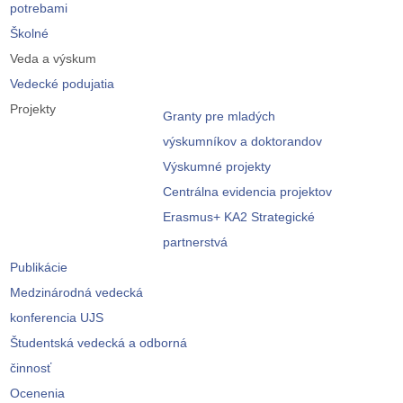
potrebami
Školné
Veda a výskum
Vedecké podujatia
Projekty
Granty pre mladých
výskumníkov a doktorandov
Výskumné projekty
Centrálna evidencia projektov
Erasmus+ KA2 Strategické
partnerstvá
Publikácie
Medzinárodná vedecká
konferencia UJS
Študentská vedecká a odborná
činnosť
Ocenenia