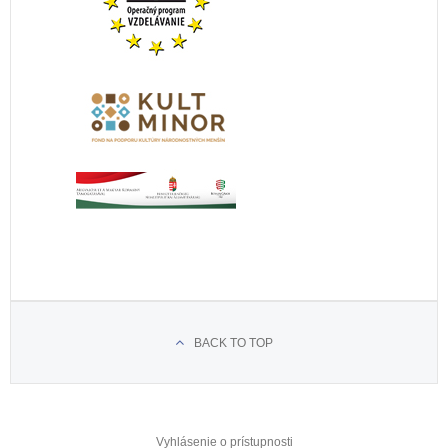
BACK TO TOP
Vyhlásenie o prístupnosti