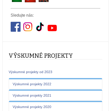
Sledujte nás:
VÝSKUMNÉ PROJEKTY
Výskumné projekty od 2023
Výskumné projekty 2022
Výskumné projekty 2021
Poskytovateľ
Výskumné projekty 2020
finančnej podpory,
Názov projektu
Zodpo