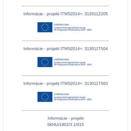
Informácie - projekt ITMS2014+: 312011Z205
Informácie - projekt ITMS2014+: 313011T504
Informácie - projekt ITMS2014+: 313011T583
Informácie - projekt
SKHU/1802/3.1/015