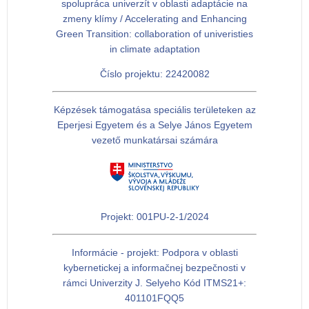
spolupráca univerzít v oblasti adaptácie na
zmeny klímy / Accelerating and Enhancing
Green Transition: collaboration of univeristies
in climate adaptation
Číslo projektu: 22420082
Képzések támogatása speciális területeken az
Eperjesi Egyetem és a Selye János Egyetem
vezető munkatársai számára
Projekt: 001PU-2-1/2024
Informácie - projekt: Podpora v oblasti
kybernetickej a informačnej bezpečnosti v
rámci Univerzity J. Selyeho Kód ITMS21+:
401101FQQ5