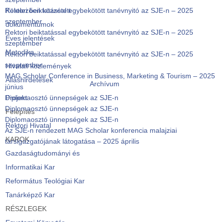
Rektori beiktatással egybekötött tanévnyitó az SJE-n – 2025
Kötelezően közzétett
szeptember
dokumentumok
Rektori beiktatással egybekötött tanévnyitó az SJE-n – 2025
Éves jelentések
szeptember
Metodika
Rektori beiktatással egybekötött tanévnyitó az SJE-n – 2025
szeptember
Hivatali közlemények
MAG Scholar Conference in Business, Marketing & Tourism – 2025
Álláshirdetések
Archívum
június
Diplomaosztó ünnepségek az SJE-n
Projekt
Diplomaosztó ünnepségek az SJE-n
Felépítés
Diplomaosztó ünnepségek az SJE-n
Rektori Hivatal
Az SJE-n rendezett MAG Scholar konferencia malajziai
KAROK
társigazgatójának látogatása – 2025 április
Gazdaságtudományi és
Informatikai Kar
Református Teológiai Kar
Tanárképző Kar
RÉSZLEGEK