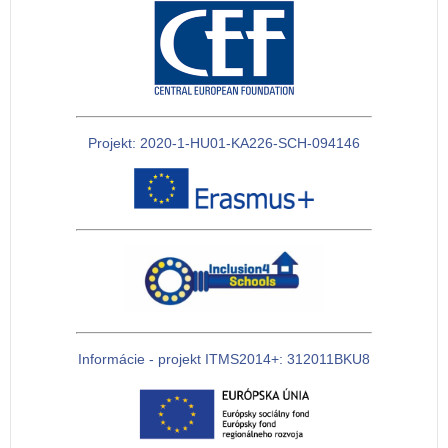
Projekt: 2020-1-HU01-KA226-SCH-094146
Informácie - projekt ITMS2014+: 312011BKU8