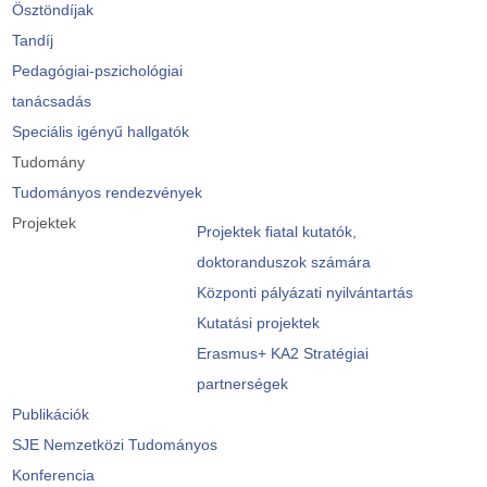
Ösztöndíjak
Tandíj
Pedagógiai-pszichológiai
tanácsadás
Speciális igényű hallgatók
Tudomány
Tudományos rendezvények
Projektek
Projektek fiatal kutatók,
doktoranduszok számára
Központi pályázati nyilvántartás
Kutatási projektek
Erasmus+ KA2 Stratégiai
partnerségek
Publikációk
SJE Nemzetközi Tudományos
Konferencia