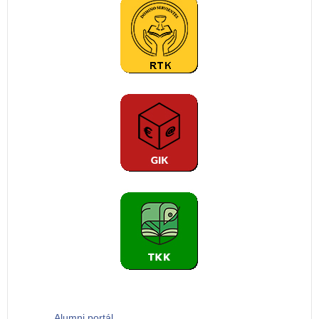
Alumni portál