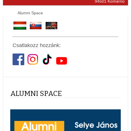
94501 Komárno
Alumni Space
Csatlakozz hozzánk:
ALUMNI SPACE